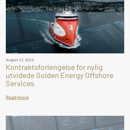
August 21, 2023
Kontraktsforlengelse for nylig
utvidede Golden Energy Offshore
Services
Read more