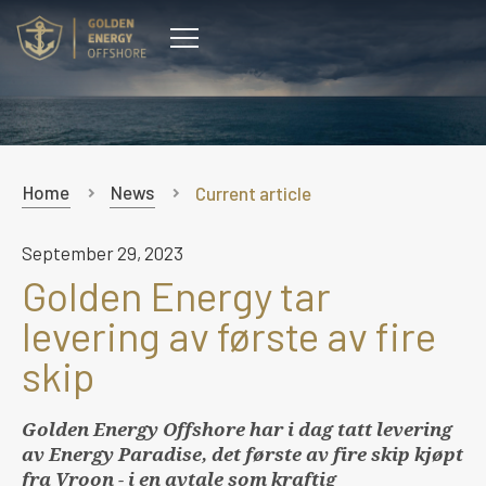
CONTACT
Home
News
Current article
September 29, 2023
Golden Energy tar
levering av første av fire
skip
Golden Energy Offshore har i dag tatt levering
av Energy Paradise, det første av fire skip kjøpt
fra Vroon - i en avtale som kraftig