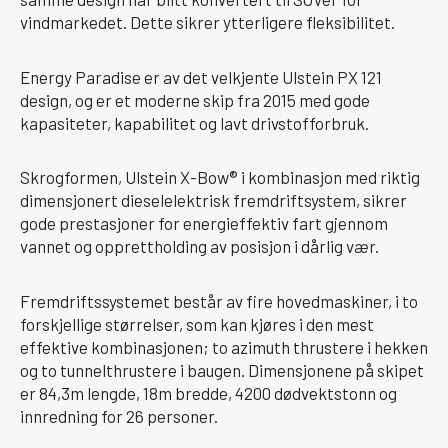
vindmarkedet. Dette sikrer ytterligere fleksibilitet.
Energy Paradise er av det velkjente Ulstein PX 121
design, og er et moderne skip fra 2015 med gode
kapasiteter, kapabilitet og lavt drivstofforbruk.
Skrogformen, Ulstein X-Bow® i kombinasjon med riktig
dimensjonert dieselelektrisk fremdriftsystem, sikrer
gode prestasjoner for energieffektiv fart gjennom
vannet og opprettholding av posisjon i dårlig vær.
Fremdriftssystemet består av fire hovedmaskiner, i to
forskjellige størrelser, som kan kjøres i den mest
effektive kombinasjonen; to azimuth thrustere i hekken
og to tunnelthrustere i baugen. Dimensjonene på skipet
er 84,3m lengde, 18m bredde, 4200 dødvektstonn og
innredning for 26 personer.