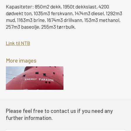
Kapasiteter: 850m2 dekk, 1950t dekkslast, 4200
dødvekt ton, 1035m3 ferskvann, 1474m3 diesel, 1292m3
mud, 1163m3 brine, 1674m3 drillvann, 153m3 methanol,
257m3 baseolje, 255m3 tørrbulk.
Link til NTB
More images
Please feel free to contact us if you need any
further information.