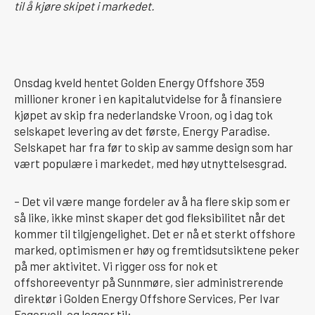
til å kjøre skipet i markedet.
Onsdag kveld hentet Golden Energy Offshore 359
millioner kroner i en kapitalutvidelse for å finansiere
kjøpet av skip fra nederlandske Vroon, og i dag tok
selskapet levering av det første, Energy Paradise.
Selskapet har fra før to skip av samme design som har
vært populære i markedet, med høy utnyttelsesgrad.
– Det vil være mange fordeler av å ha flere skip som er
så like, ikke minst skaper det god fleksibilitet når det
kommer til tilgjengelighet. Det er nå et sterkt offshore
marked, optimismen er høy og fremtidsutsiktene peker
på mer aktivitet. Vi rigger oss for nok et
offshoreeventyr på Sunnmøre, sier administrerende
direktør i Golden Energy Offshore Services, Per Ivar
Fagervoll, og legger til: