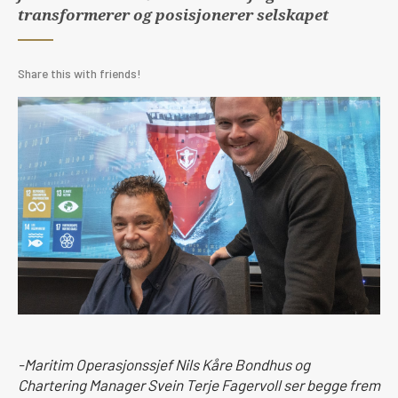
transformerer og posisjonerer selskapet
Share this with friends!
-Maritim Operasjonssjef Nils Kåre Bondhus og
Chartering Manager Svein Terje Fagervoll ser begge frem